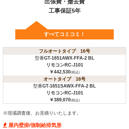
出張費・撤去費
工事保証5年
すべてコミコミ！
フルオートタイプ 16号
型番
GT-1651AWX-FFA-2 BL
リモコンRC-J101
￥442,530
(税込)
オートタイプ 16号
型番
GT-1651SAWX-FFA-2 BL
リモコンRC-J101
￥389,070
(税込)
※現場調査後、お見積りいたします。
屋内壁掛/強制給排気形