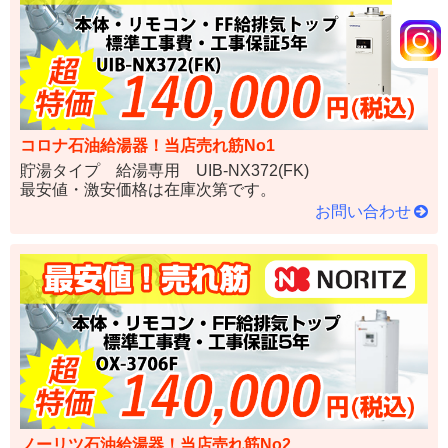
コロナ石油給湯器！当店売れ筋No1
貯湯タイプ 給湯専用 UIB-NX372(FK)
最安値・激安価格は在庫次第です。
お問い合わせ
ノーリツ石油給湯器！当店売れ筋No2