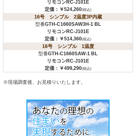
リモコンRC-J101E
定価：
￥524,260
(税込)
16号 シンプル 2温度3P内蔵
型番
GTH-C1660SAW3H-1 BL
リモコンRC-J101E
定価：
￥514,360
(税込)
16号 シンプル 1温度
型番
GTH-C1660SAW-1 BL
リモコンRC-J101E
定価：
￥499,290
(税込)
※現場調査後、お見積りいたします。