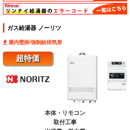
ガス給湯器 ノーリツ
屋内壁掛/強制給排気形
超特価
本体・リモコン
取付工事