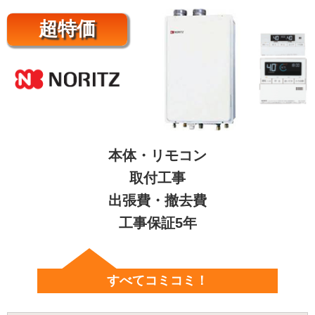
超特価
本体・リモコン
取付工事
出張費・撤去費
工事保証5年
すべてコミコミ！