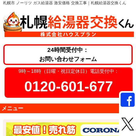
札幌市 ノーリツ ガス給湯器 激安価格 交換工事｜札幌給湯器交換くん
24時間受付中：
お問い合わせフォーム
9時～18時（日曜・祝日定休日）電話受付中：
0120-601-677
メニュー