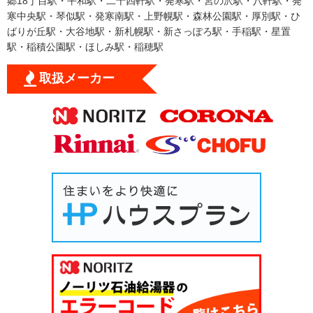
郷18丁目駅・平和駅・二十四軒駅・発寒駅・宮の沢駅・八軒駅・発
寒中央駅・琴似駅・発寒南駅・上野幌駅・森林公園駅・厚別駅・ひ
ばりが丘駅・大谷地駅・新札幌駅・新さっぽろ駅・手稲駅・星置
駅・稲積公園駅・ほしみ駅・稲穂駅
取扱メーカー