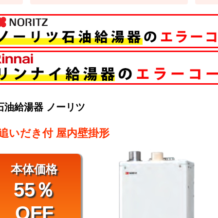
石油給湯器 ノーリツ
追いだき付 屋内壁掛形
本体価格
55％
OFF