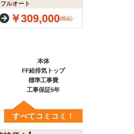
/h フルオート
￥309,000
(税込)
本体
FF給排気トップ
標準工事費
工事保証5年
すべてコミコミ！