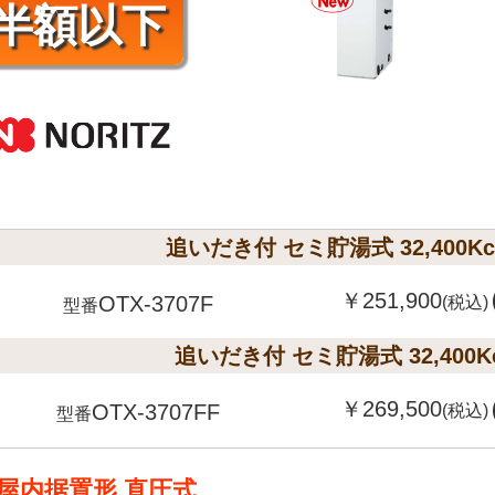
半額以下
追いだき付 セミ貯湯式 32,400Kc
￥251,900
OTX-3707F
(税込)
型番
追いだき付 セミ貯湯式 32,400Kca
￥269,500
OTX-3707FF
(税込)
型番
屋内据置形 直圧式