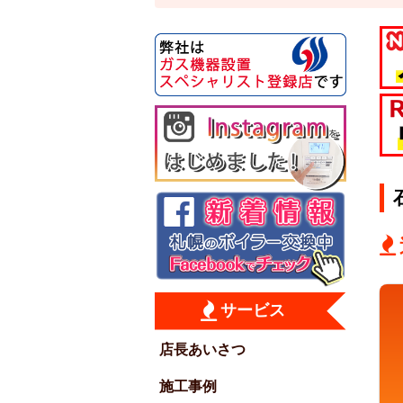
サービス
店長あいさつ
施工事例