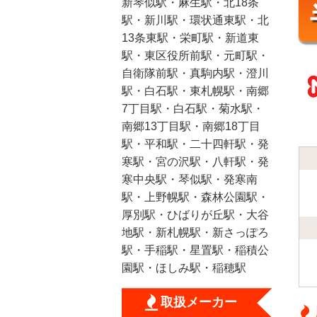
新琴似駅・麻生駅・北18条
駅・新川駅・環状通東駅・北
13条東駅・栄町駅・新道東
駅・東区役所前駅・元町駅・
自衛隊前駅・真駒内駅・澄川
駅・白石駅・東札幌駅・南郷
7丁目駅・白石駅・菊水駅・
南郷13丁目駅・南郷18丁目
駅・平和駅・二十四軒駅・発
寒駅・宮の沢駅・八軒駅・発
寒中央駅・琴似駅・発寒南
駅・上野幌駅・森林公園駅・
厚別駅・ひばりが丘駅・大谷
地駅・新札幌駅・新さっぽろ
駅・手稲駅・星置駅・稲積公
園駅・ほしみ駅・稲穂駅
取扱メーカー